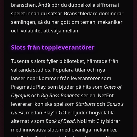
branschen. Ändå bör du dubbelkolla siffrorna i
spelet innan du satsar. Branschledare dominerar
samlingen, så du har gott om teman, mekaniker
och volatilitet att välja mellan.
Slots från toppleverantörer
Tusentals slots fyller biblioteket, hämtade från
välkända studios. Populära titlar och nya
lanseringar kommer från leverantörer som
Pragmatic Play, som bjuder på hits som
Gates of
Olympus
och
Big Bass Bonanza
-serien. NetEnt
levererar ikoniska spel som
Starburst
och
Gonzo's
Quest
, medan Play'n GO erbjuder högvolatila
alternativ som
Book of Dead
. NoLimit City bidrar
med innovativa slots med ovanliga mekaniker,