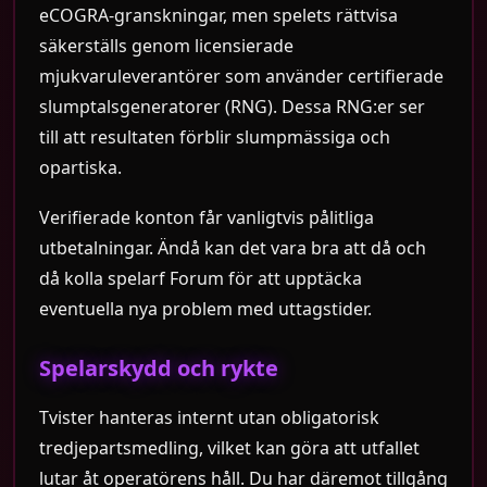
eCOGRA-granskningar, men spelets rättvisa
säkerställs genom licensierade
mjukvaruleverantörer som använder certifierade
slumptalsgeneratorer (RNG). Dessa RNG:er ser
till att resultaten förblir slumpmässiga och
opartiska.
Verifierade konton får vanligtvis pålitliga
utbetalningar. Ändå kan det vara bra att då och
då kolla spelarf Forum för att upptäcka
eventuella nya problem med uttagstider.
Spelarskydd och rykte
Tvister hanteras internt utan obligatorisk
tredjepartsmedling, vilket kan göra att utfallet
lutar åt operatörens håll. Du har däremot tillgång