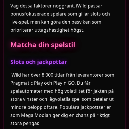
Väg dessa faktorer noggrant. iWild passar
bonusfokuserade spelare som gillar slots och
live-spel, men kan göra den besviken som
prioriterar uttagshastighet högst.
Matcha din spelstil
Slots och jackpottar
iWild har över 8 000 titlar från leverantörer som
Pragmatic Play och Play'n GO. Du får
spelautomater med hög volatilitet för jakten på
stora vinster och lågvolatila spel som betalar ut
mindre belopp oftare. Populära jackpottserier
som Mega Moolah ger dig en chans på riktigt
stora pengar.