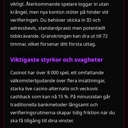
viktigt. Återkommande spelare loggar in utan
krångel, men nya konton stöter på hinder vid
verifieringen. Du behöver skicka in ID och
adressbevis, standardpraxis men potentiellt
tidskrävande. Granskningen kan dra ut till 72
timmar, vilket försenar ditt första uttag.
Viktigaste styrkor och svagheter
Casinot har över 8 000 spel, ett omfattande
välkomsterbjudande över flera insättningar,
starka live casino-alternativ och veckovis
cashback som kan nå 15 %. På minussidan går
traditionella bankmetoder långsamt och
verifieringsrutinerna skapar tidig friktion när du
ska få tillgång till dina vinster.