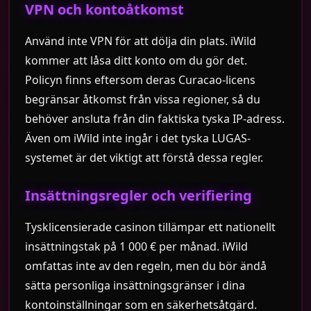
VPN och kontoåtkomst
Använd inte VPN för att dölja din plats. iWild
kommer att låsa ditt konto om du gör det.
Policyn finns eftersom deras Curacao-licens
begränsar åtkomst från vissa regioner, så du
behöver ansluta från din faktiska tyska IP-adress.
Även om iWild inte ingår i det tyska LUGAS-
systemet är det viktigt att förstå dessa regler.
Insättningsregler och verifiering
Tysklicensierade casinon tillämpar ett nationellt
insättningstak på 1 000 € per månad. iWild
omfattas inte av den regeln, men du bör ändå
sätta personliga insättningsgränser i dina
kontoinställningar som en säkerhetsåtgärd.