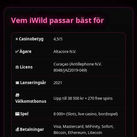
Vem iWild passar bäst för
⭐ Casinobetyg
4,5/5
✅ Ägare
Altacore N.V.
Curaçao (Antillephone N.V.
⚖️ Licens
8048/JAZ2019-049)
📅 Lanseringsår
2021
🎁
Upp till 38 500 kr + 270 free spins
Välkomstbonus
🎰 Spel
8 000+ (Slots, live casino, bordsspel)
Visa, Mastercard, MiFinity, Sofort,
💰 Betalningar
Bitcoin, Ethereum, Litecoin