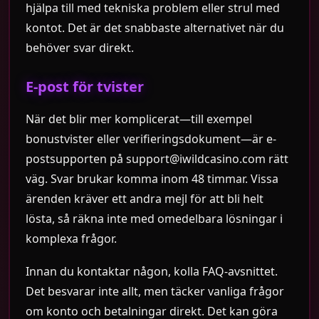
hjälpa till med tekniska problem eller strul med
kontot. Det är det snabbaste alternativet när du
behöver svar direkt.
E-post för tvister
När det blir mer komplicerat—till exempel
bonustvister eller verifieringsdokument—är e-
postsupporten på
support@iwildcasino.com
rätt
väg. Svar brukar komma inom 48 timmar. Vissa
ärenden kräver ett andra mejl för att bli helt
lösta, så räkna inte med omedelbara lösningar i
komplexa frågor.
Innan du kontaktar någon, kolla FAQ-avsnittet.
Det besvarar inte allt, men täcker vanliga frågor
om konto och betalningar direkt. Det kan göra