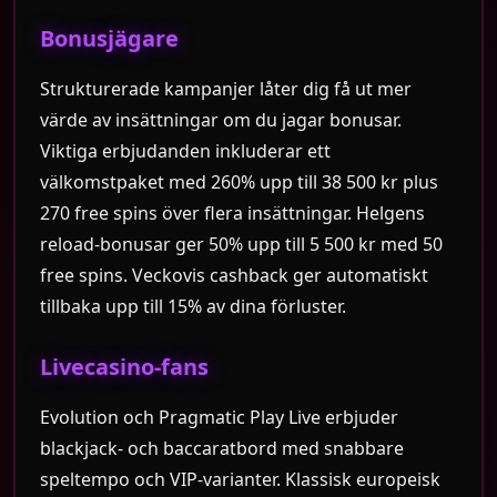
Bonusjägare
Strukturerade kampanjer låter dig få ut mer
värde av insättningar om du jagar bonusar.
Viktiga erbjudanden inkluderar ett
välkomstpaket med 260% upp till 38 500 kr plus
270 free spins över flera insättningar. Helgens
reload-bonusar ger 50% upp till 5 500 kr med 50
free spins. Veckovis cashback ger automatiskt
tillbaka upp till 15% av dina förluster.
Livecasino-fans
Evolution och Pragmatic Play Live erbjuder
blackjack- och baccaratbord med snabbare
speltempo och VIP-varianter. Klassisk europeisk