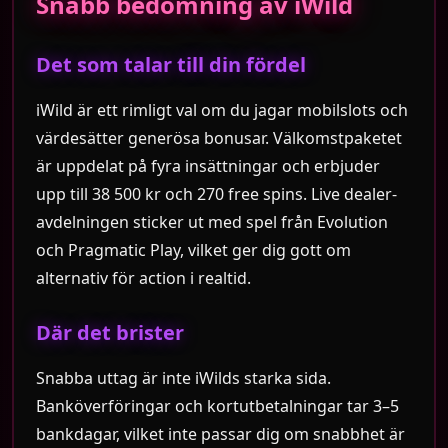
Snabb bedömning av iWild
Det som talar till din fördel
iWild är ett rimligt val om du jagar mobilslots och
värdesätter generösa bonusar. Välkomstpaketet
är uppdelat på fyra insättningar och erbjuder
upp till 38 500 kr och 270 free spins. Live dealer-
avdelningen sticker ut med spel från Evolution
och Pragmatic Play, vilket ger dig gott om
alternativ för action i realtid.
Där det brister
Snabba uttag är inte iWilds starka sida.
Banköverföringar och kortutbetalningar tar 3–5
bankdagar, vilket inte passar dig om snabbhet är