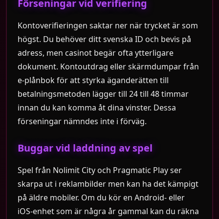
Förseningar vid verifiering
Kontoverifieringen saktar ner när trycket är som
högst. Du behöver ditt svenska ID och bevis på
adress, men casinot begär ofta ytterligare
dokument. Kontoutdrag eller skärmdumpar från
e-plånbok för att styrka äganderätten till
betalningsmetoden lägger till 24 till 48 timmar
innan du kan komma åt dina vinster. Dessa
förseningar nämndes inte i förväg.
Buggar vid laddning av spel
Spel från Nolimit City och Pragmatic Play ser
skarpa ut i reklambilder men kan ha det kämpigt
på äldre mobiler. Om du kör en Android- eller
iOS-enhet som är några år gammal kan du räkna