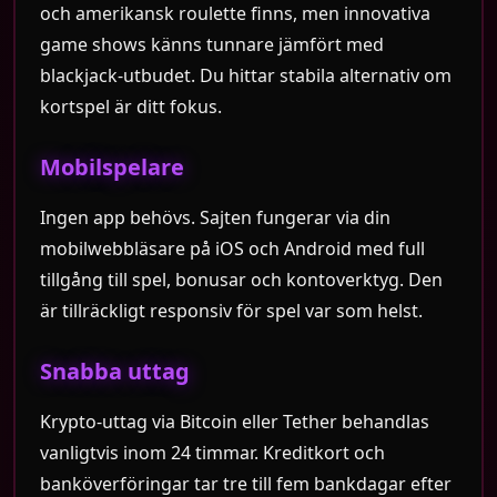
och amerikansk roulette finns, men innovativa
game shows känns tunnare jämfört med
blackjack-utbudet. Du hittar stabila alternativ om
kortspel är ditt fokus.
Mobilspelare
Ingen app behövs. Sajten fungerar via din
mobilwebbläsare på iOS och Android med full
tillgång till spel, bonusar och kontoverktyg. Den
är tillräckligt responsiv för spel var som helst.
Snabba uttag
Krypto-uttag via Bitcoin eller Tether behandlas
vanligtvis inom 24 timmar. Kreditkort och
banköverföringar tar tre till fem bankdagar efter